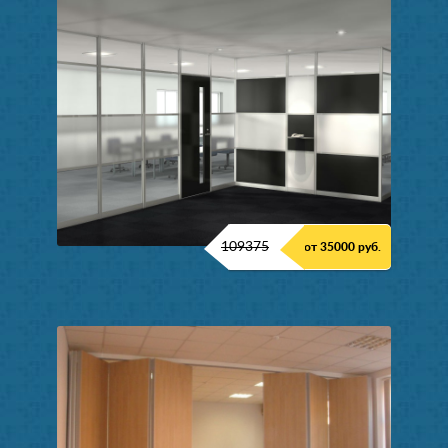
109375
от 35000 руб.