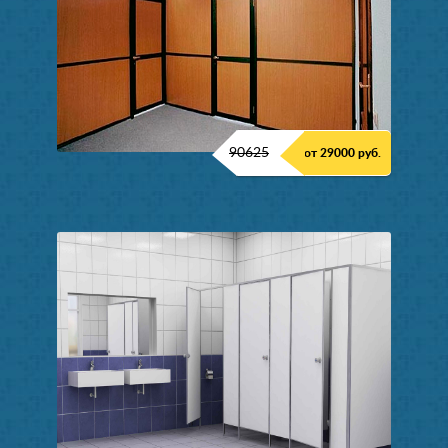
90625
от 29000 руб.