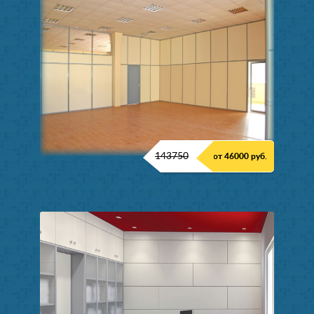
143750
от 46000 руб.