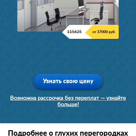
115625
от 37000 руб.
Узнать свою цену
Возможна рассрочка без переплат — узнайте
больше!
Подробнее о глухих перегородках