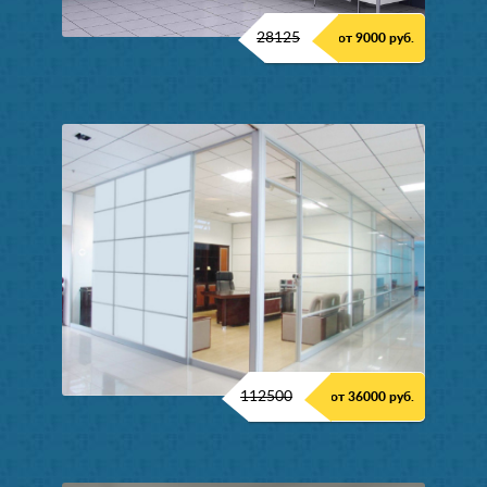
28125
от 9000 руб.
112500
от 36000 руб.