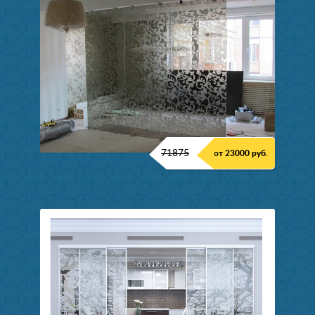
71875
от 23000 руб.