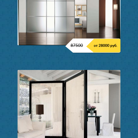
87500
от 28000 руб.