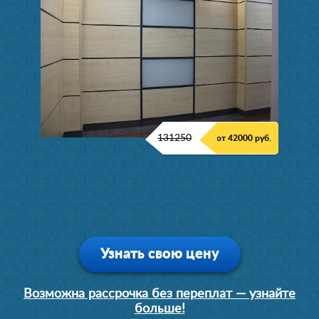
131250
от 42000 руб.
Узнать свою цену
Возможна рассрочка без переплат — узнайте
больше!