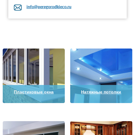
info@peregorodkieco.ru
Пластиковые окна
Натяжные потолки