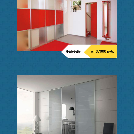
115625
от 37000 руб.