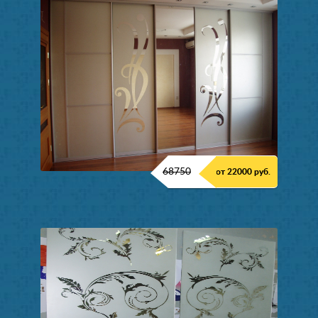
68750
от 22000 руб.