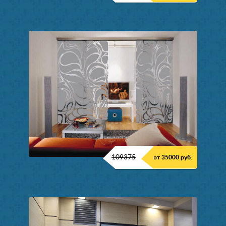
109375
от 35000 руб.