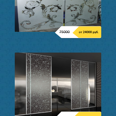
75000
от 24000 руб.