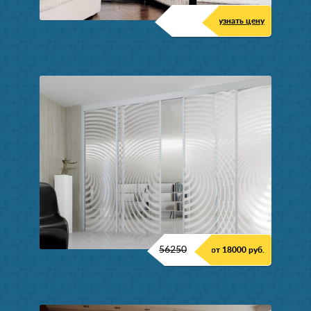
узнать цену
56250
от 18000 руб.