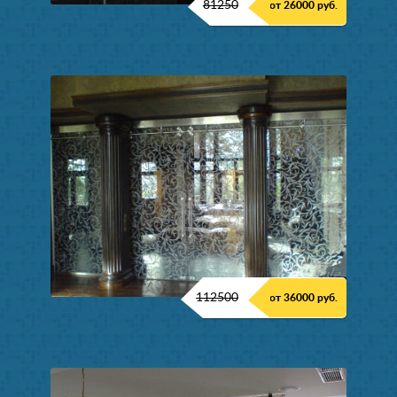
81250
от 26000 руб.
112500
от 36000 руб.