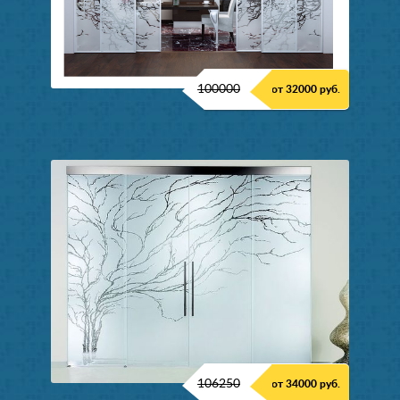
100000
от 32000 руб.
106250
от 34000 руб.