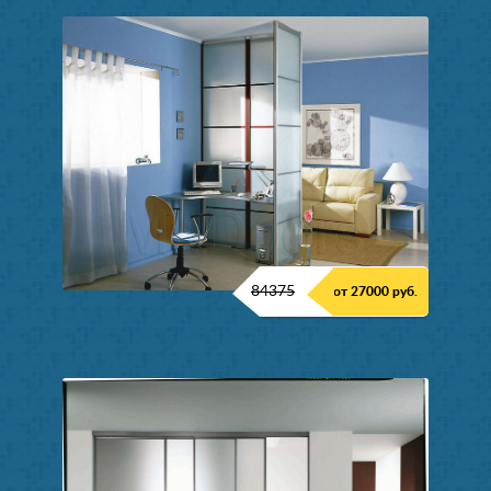
84375
от 27000 руб.