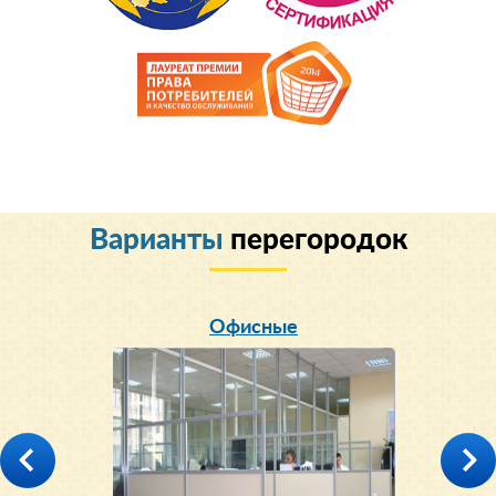
Варианты
перегородок
Офисные