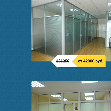
131250
от 42000 руб.