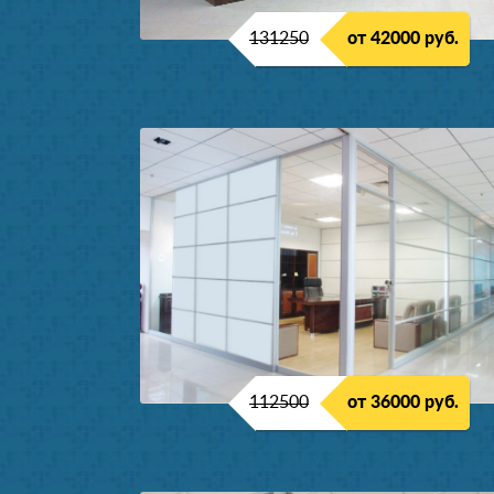
131250
от 42000 руб.
112500
от 36000 руб.