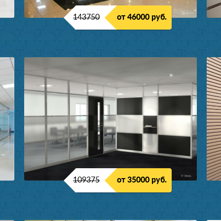
143750
от 46000 руб.
109375
от 35000 руб.