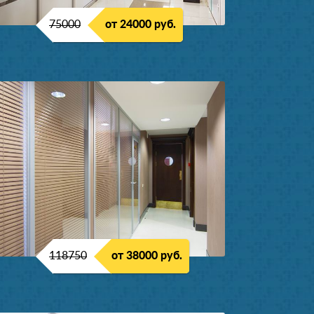
75000
от 24000 руб.
118750
от 38000 руб.