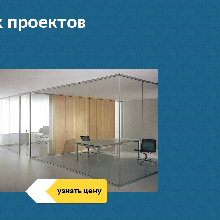
 проектов
узнать цену