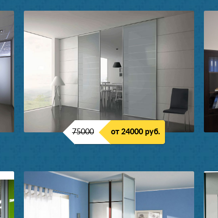
75000
от 24000 руб.