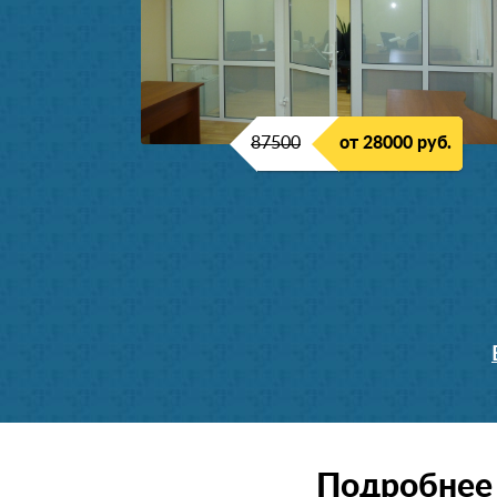
87500
от 28000 руб.
Подробнее 