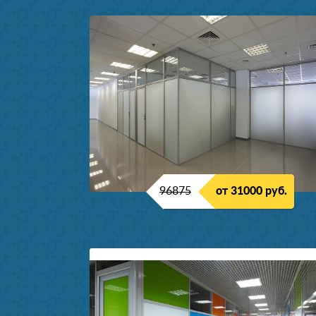
96875
от 31000 руб.