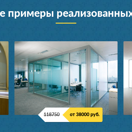
е примеры реализованных
118750
от 38000 руб.