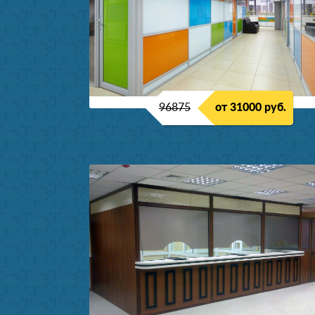
96875
от 31000 руб.