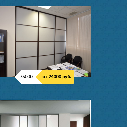
75000
от 24000 руб.