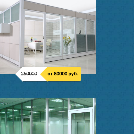
250000
от 80000 руб.