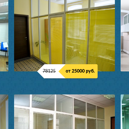
78125
от 25000 руб.