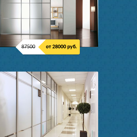
87500
от 28000 руб.