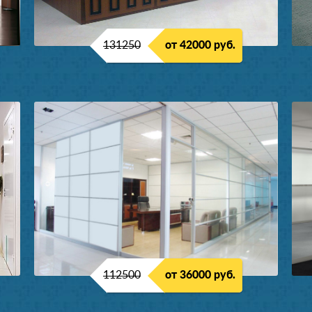
131250
от 42000 руб.
112500
от 36000 руб.