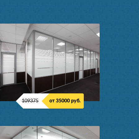
109375
от 35000 руб.