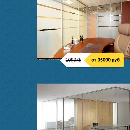
109375
от 35000 руб.