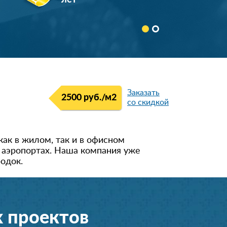
лет
Заказать
2500 руб./м2
со скидкой
как в жилом, так и в офисном
е аэропортах. Наша компания уже
одок.
 проектов