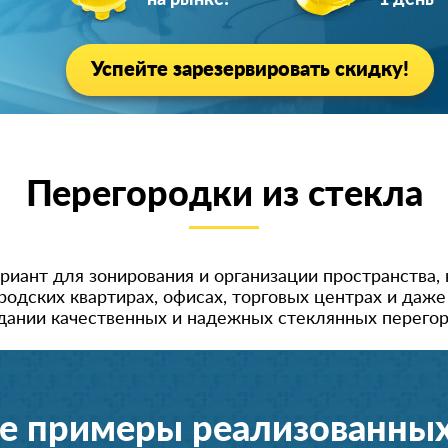
на рынке!
1 день
Успейте зарезервировать скидку!
Перегородки из стекла
риант для зонирования и организации пространства, 
одских квартирах, офисах, торговых центрах и даж
здании качественных и надежных стеклянных перегор
е примеры реализованных