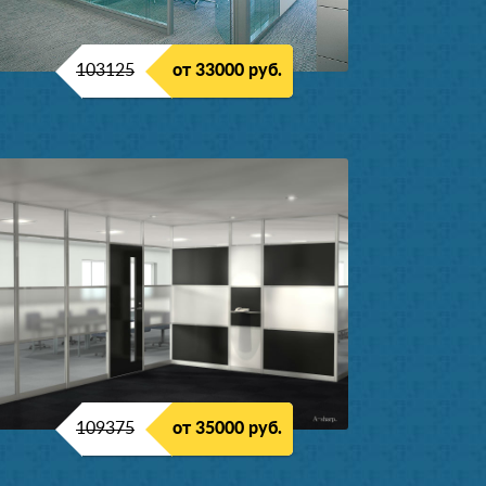
103125
от 33000 руб.
109375
от 35000 руб.