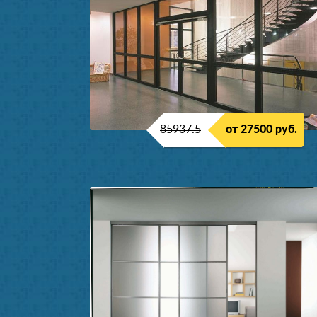
85937.5
от 27500 руб.