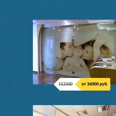
112500
от 36000 руб.