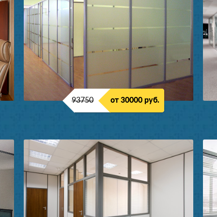
93750
от 30000 руб.