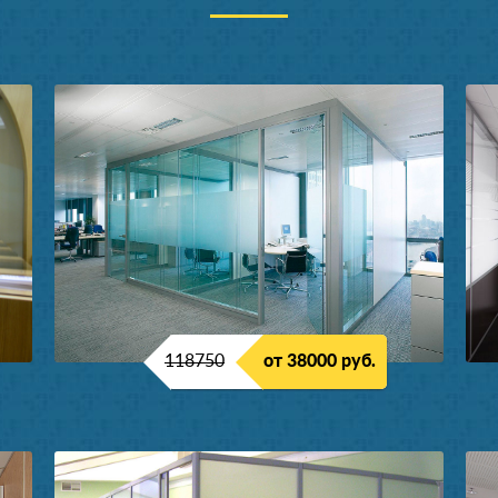
118750
от 38000 руб.