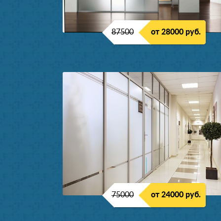
87500
от 28000 руб.
75000
от 24000 руб.