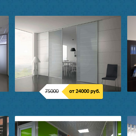
75000
от 24000 руб.