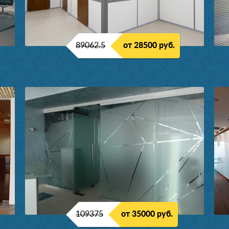
89062.5
от 28500 руб.
109375
от 35000 руб.