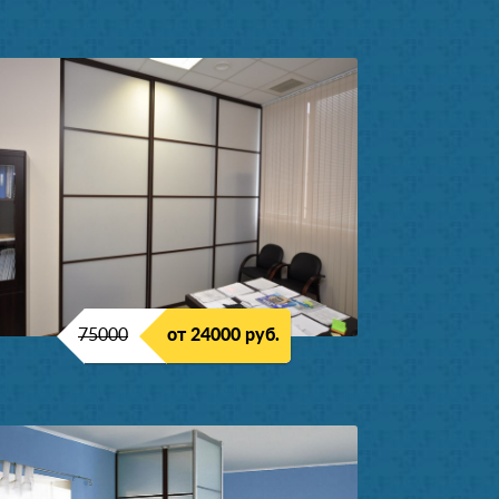
75000
от 24000 руб.