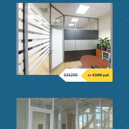
131250
от 42000 руб.