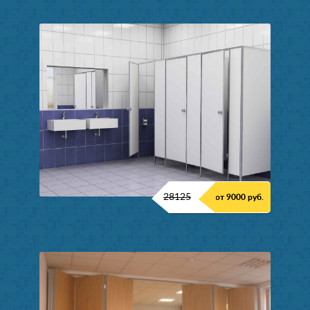
28125
от 9000 руб.