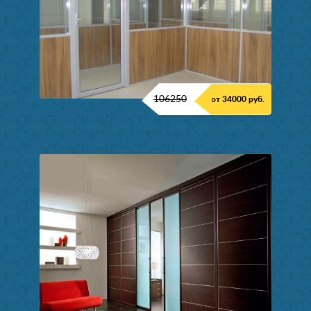
106250
от 34000 руб.