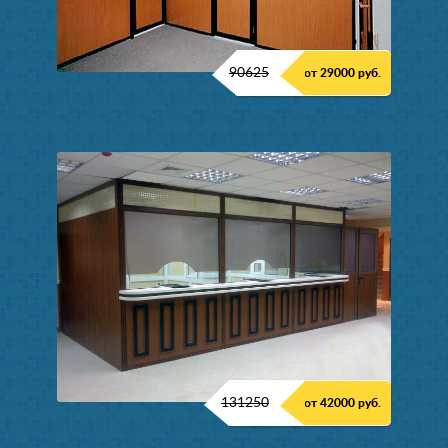
90625
от 29000 руб.
131250
от 42000 руб.