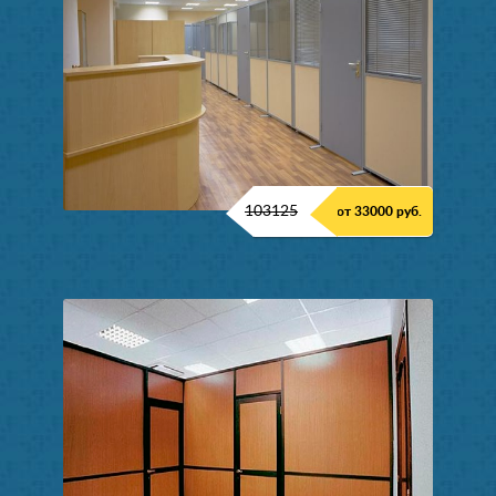
103125
от 33000 руб.