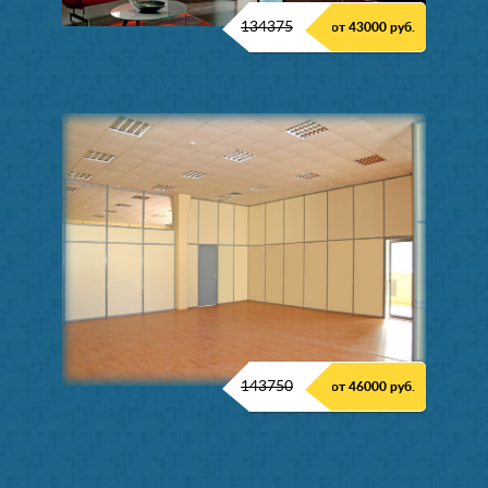
134375
от 43000 руб.
143750
от 46000 руб.