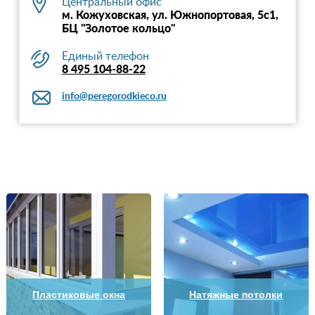
Центральный офис
м. Кожуховская, ул. Южнопортовая, 5с1,
БЦ "Золотое кольцо"
Единый телефон
8 495 104-88-22
info@peregorodkieco.ru
Пластиковые окна
Натяжные потолки