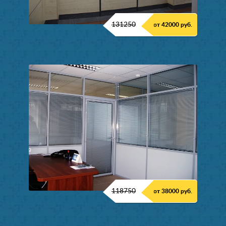
131250
от 42000 руб.
118750
от 38000 руб.